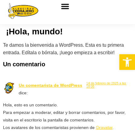
¡Hola, mundo!
Te damos la bienvenida a WordPress. Esta es tu primera
entrada. Edítala o bórrala, ¡luego empieza a escribir!
Abrir 
Un comentario
14 de febrero de 2025 a las
Un comentarista de WordPress
18:05
dice:
Hola, esto es un comentario.
Para empezar a moderar, editar y borrar comentarios, por favor,
visita en el escritorio la pantalla de comentarios.
Los avatares de los comentaristas provienen de
Gravatar
.