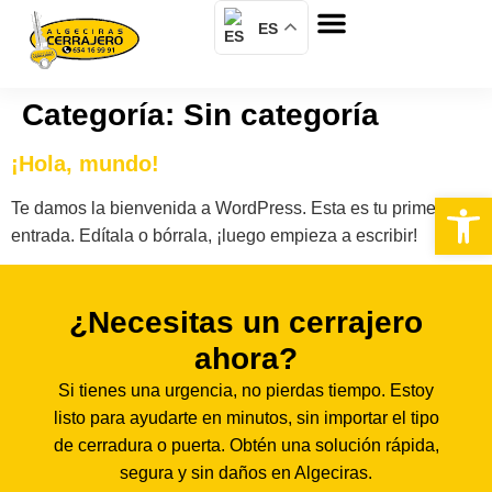
ES
Categoría:
Sin categoría
¡Hola, mundo!
Abrir 
Te damos la bienvenida a WordPress. Esta es tu primera
entrada. Edítala o bórrala, ¡luego empieza a escribir!
¿Necesitas un cerrajero
ahora?
Si tienes una urgencia, no pierdas tiempo. Estoy
listo para ayudarte en minutos, sin importar el tipo
de cerradura o puerta. Obtén una solución rápida,
segura y sin daños en Algeciras.